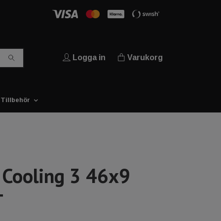
Logga in
Varukorg
Tillbehör
s Cooling 3 46x9
T