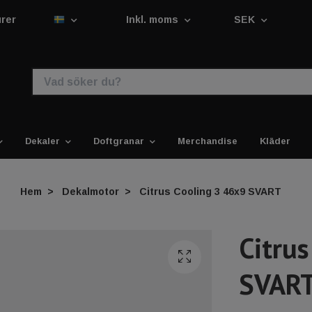
urer
Inkl. moms
SEK
Dekaler
Doftgranar
Merchandise
Kläder
Hem
Dekalmotor
Citrus Cooling 3 46x9 SVART
Citru
SVAR