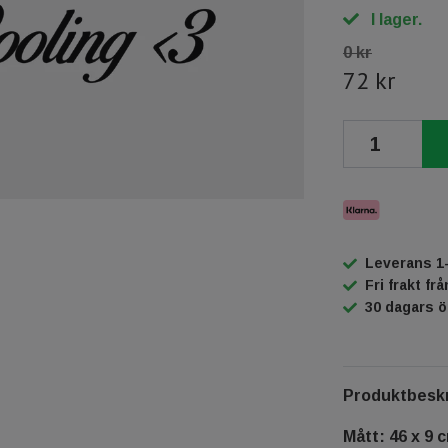
I lager.
0 kr
72 kr
Leverans 1
Fri frakt fr
30 dagars 
Produktbeskr
Mått: 46 x 9 