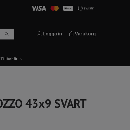
Logga in
Varukorg
Tillbehör
OZZO 43x9 SVART