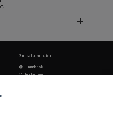
l
0)
Sociala medier
Facebook
Instagram
Twitter
YouTube
om
Tiktok