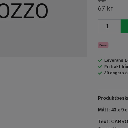
0 kr
67 kr
Leverans 1
Fri frakt fr
30 dagars 
Produktbeskr
Mått: 43 x 9 
Text: CABR