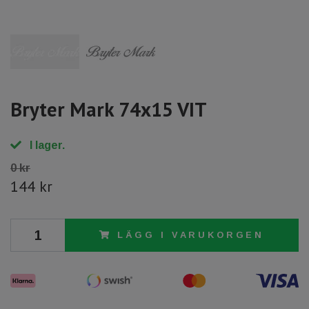
Bryter Mark 74x15 VIT
I lager.
0 kr
144 kr
LÄGG I VARUKORGEN