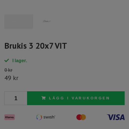
Brukis 3 20x7 VIT
I lager.
0 kr
49 kr
LÄGG I VARUKORGEN