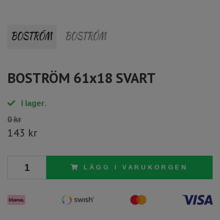
BOSTRÖM 61x18 SVART
I lager.
0 kr
143 kr
LÄGG I VARUKORGEN