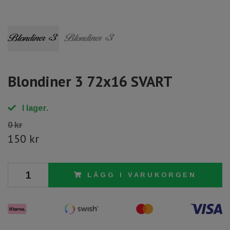
Blondiner 3 72x16 SVART
I lager.
0 kr
150 kr
LÄGG I VARUKORGEN