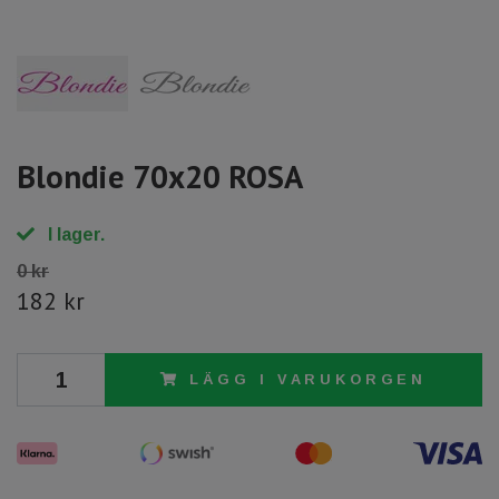
Blondie 70x20 ROSA
I lager.
0 kr
182 kr
LÄGG I VARUKORGEN