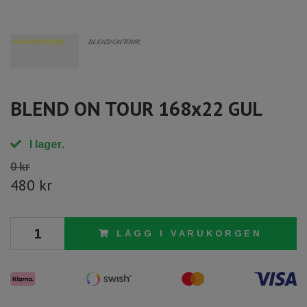
BLEND ON TOUR 168x22 GUL
I lager.
0 kr
480 kr
LÄGG I VARUKORGEN