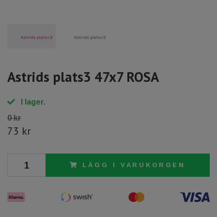
Astrids plats3 47x7 ROSA
I lager.
0 kr
73 kr
LÄGG I VARUKORGEN