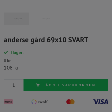
anderse gård 69x10 SVART
I lager.
0 kr
108 kr
LÄGG I VARUKORGEN