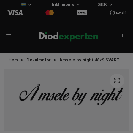
Inkl. moms
SEK
Hem
Dekalmotor
Åmsele by night 48x9 SVART