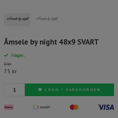
Åmsele by night 48x9 SVART
I lager.
0 kr
75 kr
LÄGG I VARUKORGEN