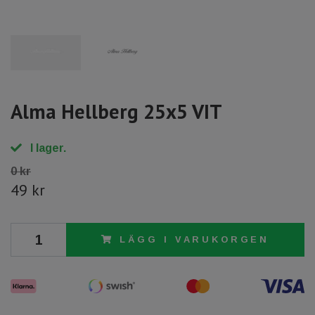
Alma Hellberg 25x5 VIT
I lager.
0 kr
49 kr
LÄGG I VARUKORGEN