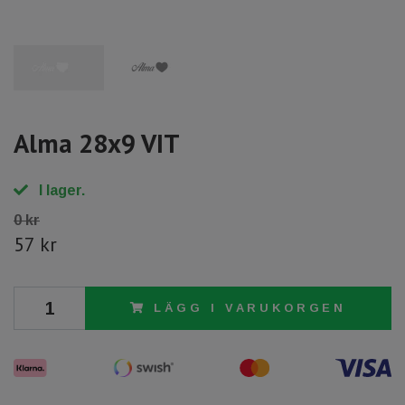
Alma 28x9 VIT
I lager.
0 kr
57 kr
LÄGG I VARUKORGEN