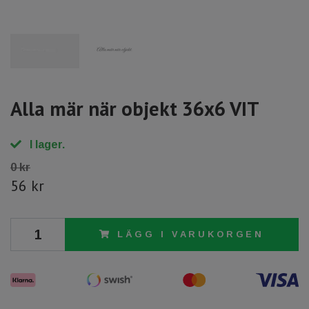
Alla mär när objekt 36x6 VIT
I lager.
0 kr
56 kr
LÄGG I VARUKORGEN