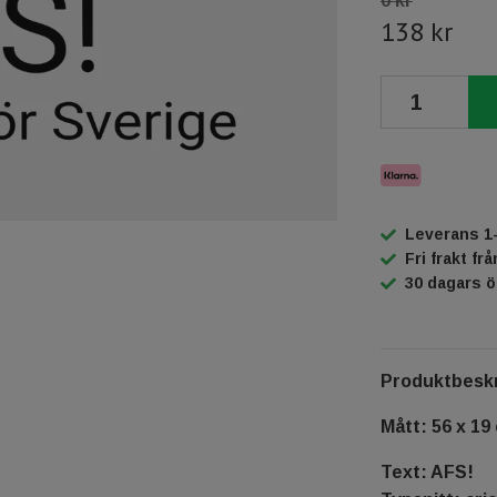
0 kr
138 kr
Leverans 1
Fri frakt fr
30 dagars 
Produktbeskr
Mått: 56 x 19
Text: AFS!