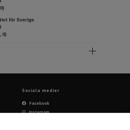
l
0)
tivt för Sverige
l
, 0)
Sociala medier
Facebook
Instagram
Twitter
YouTube