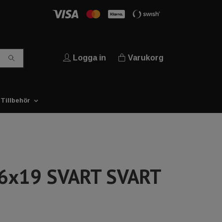
Logga in
Varukorg
Tillbehör
6x19 SVART SVART