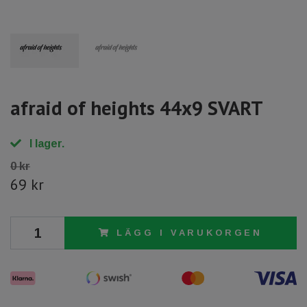
afraid of heights 44x9 SVART
I lager.
0 kr
69 kr
LÄGG I VARUKORGEN