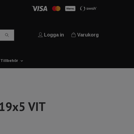
Logga in
Varukorg
Tillbehör
19x5 VIT