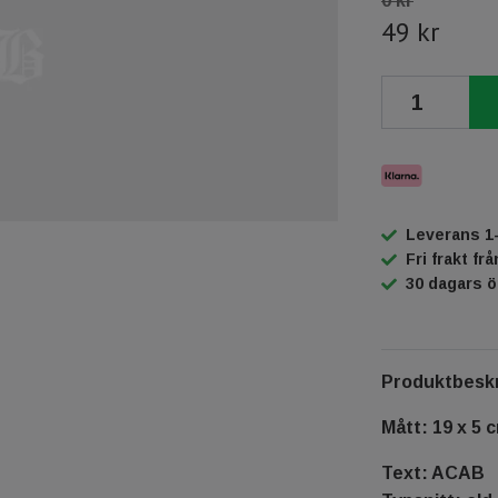
0 kr
49 kr
Leverans 1
Fri frakt fr
30 dagars 
Produktbeskr
Mått: 19 x 5 
Text: ACAB