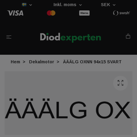
Inkl. moms
SEK
Hem
Dekalmotor
ÄÄÄLG OXNN 94x15 SVART