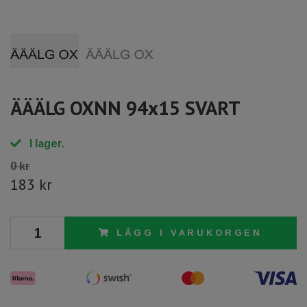
ÄÄÄLG OXNN 94x15 SVART
I lager.
0 kr
183 kr
LÄGG I VARUKORGEN