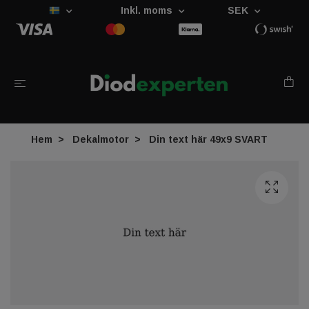
Inkl. moms
SEK
Hem
Dekalmotor
Din text här 49x9 SVART