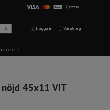
Logga in
Varukorg
Tillbehör
g nöjd 45x11 VIT