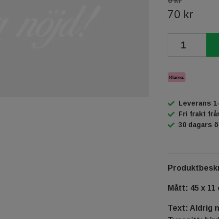
0 kr
70 kr
Leverans 1
Fri frakt fr
30 dagars 
Produktbeskr
Mått: 45 x 11
Text: Aldrig 