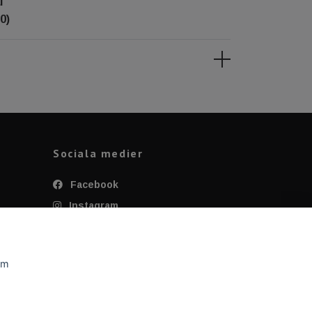
l
0)
Sociala medier
Facebook
Instagram
Twitter
YouTube
om
Tiktok