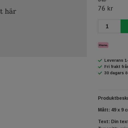
0 kr
76 kr
Leverans 1
Fri frakt fr
30 dagars 
Produktbeskr
Mått: 49 x 9 
Text: Din tex