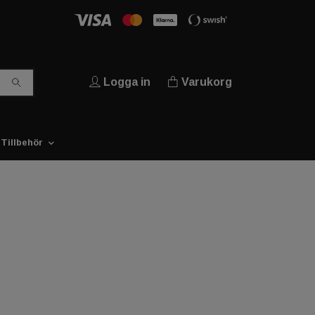
Logga in
Varukorg
Tillbehör