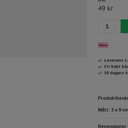
0 kr
49 kr
Leverans 1
Fri frakt fr
30 dagars 
Produktbeskr
Mått: 3 x 9 c
Recensioner