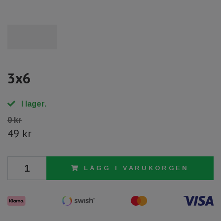
3x6
I lager.
0 kr
49 kr
LÄGG I VARUKORGEN