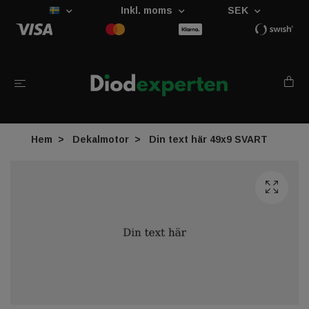
Inkl. moms
SEK
Hem
Dekalmotor
Din text här 49x9 SVART