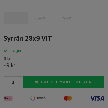
Syrrän 28x9 VIT
I lager.
0 kr
49 kr
LÄGG I VARUKORGEN