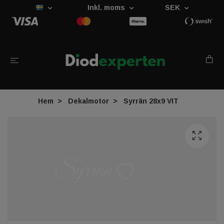
Inkl. moms
SEK
Hem
Dekalmotor
Syrrän 28x9 VIT