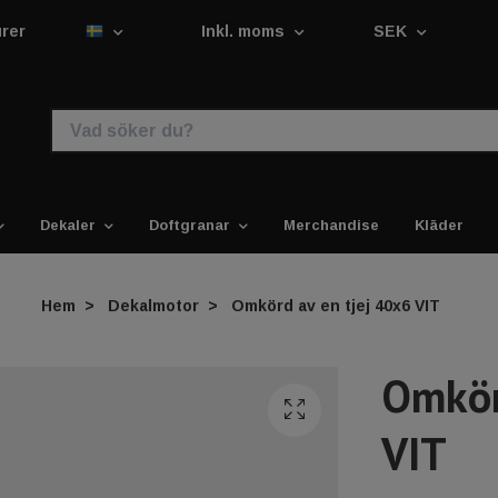
urer
Inkl. moms
SEK
Dekaler
Doftgranar
Merchandise
Kläder
Hem
Dekalmotor
Omkörd av en tjej 40x6 VIT
Omkör
VIT