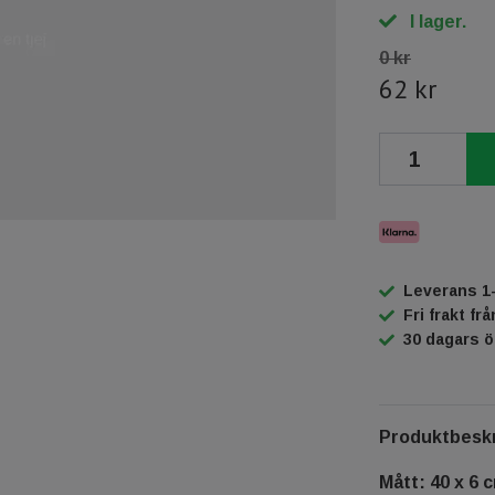
I lager.
0 kr
62 kr
Leverans 1
Fri frakt fr
30 dagars 
Produktbeskr
Mått: 40 x 6 