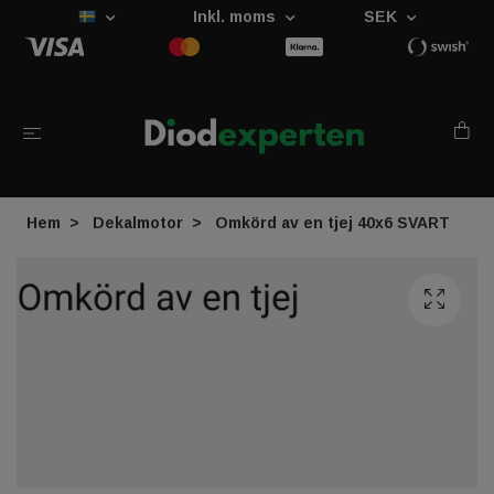
Inkl. moms
SEK
Hem
Dekalmotor
Omkörd av en tjej 40x6 SVART