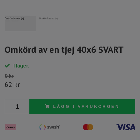
Omkörd av en tjej 40x6 SVART
I lager.
0 kr
62 kr
LÄGG I VARUKORGEN