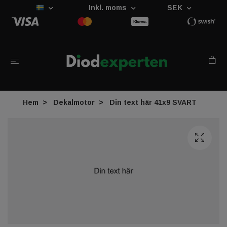
Inkl. moms
SEK
Hem
Dekalmotor
Din text här 41x9 SVART