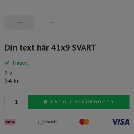
Din text här 41x9 SVART
I lager.
0 kr
64 kr
LÄGG I VARUKORGEN