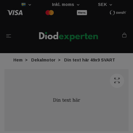
Inkl. moms
SEK
Hem
Dekalmotor
Din text här 49x9 SVART