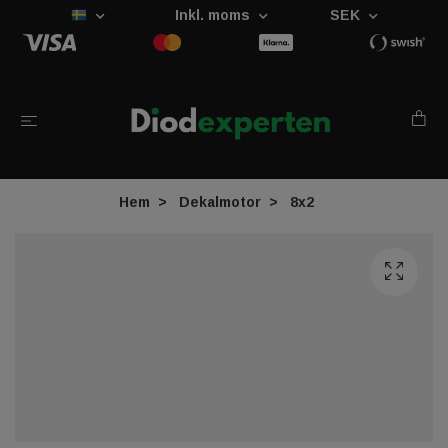
Inkl. moms
SEK
Hem
Dekalmotor
8x2