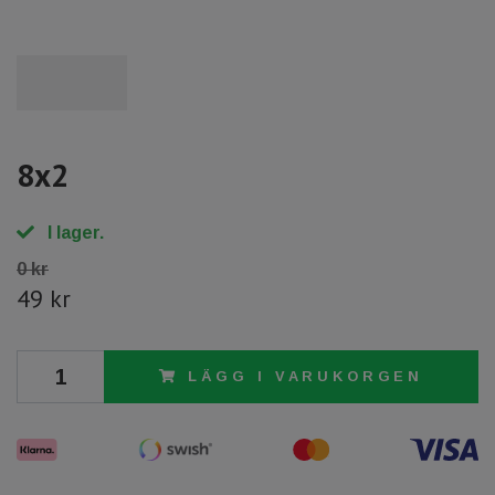
8x2
I lager.
0 kr
49 kr
LÄGG I VARUKORGEN