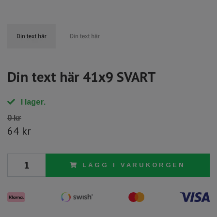
Din text här 41x9 SVART
I lager.
0 kr
64 kr
LÄGG I VARUKORGEN