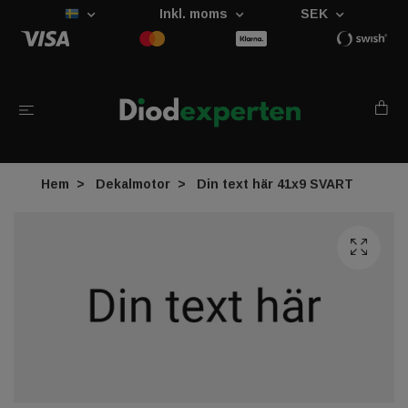
Inkl. moms
SEK
Hem
Dekalmotor
Din text här 41x9 SVART