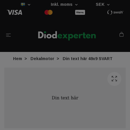
Inkl. moms
SEK
Hem
Dekalmotor
Din text här 49x9 SVART