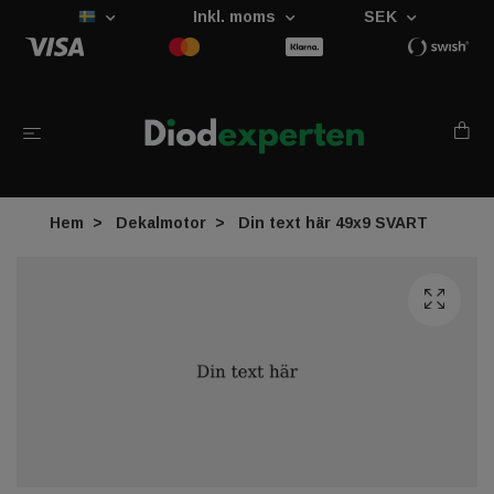
Inkl. moms
SEK
Hem
Dekalmotor
Din text här 49x9 SVART