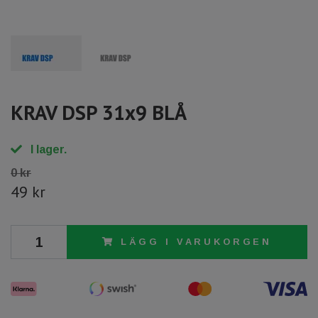
KRAV DSP 31x9 BLÅ
I lager.
0 kr
49 kr
LÄGG I VARUKORGEN