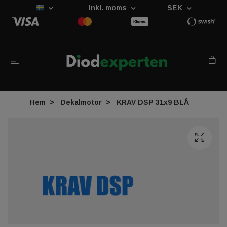
Inkl. moms
SEK
Hem
Dekalmotor
KRAV DSP 31x9 BLÅ