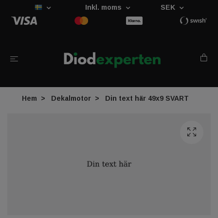
Inkl. moms
SEK
Hem
Dekalmotor
Din text här 49x9 SVART