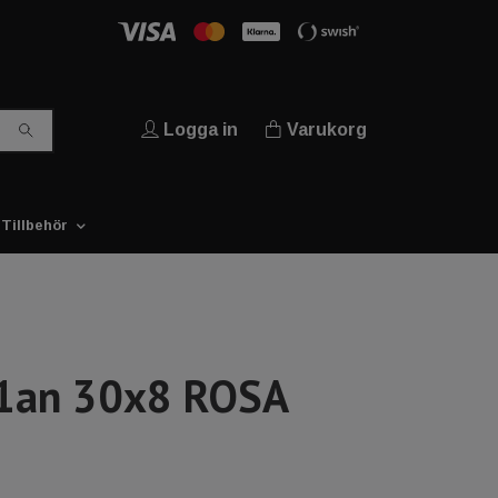
Logga in
Varukorg
Tillbehör
1an 30x8 ROSA