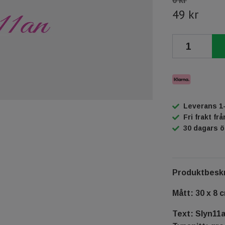
0 kr
49 kr
Leverans 1
Fri frakt fr
30 dagars 
Produktbeskr
Mått: 30 x 8 
Text: Slyn11