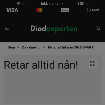
Inkl. moms
SEK
Hem
Dekalmotor
Retar alltid nån 50x8 SVART