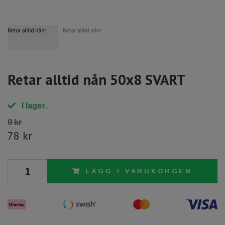
Retar alltid nån 50x8 SVART
I lager.
0 kr
78 kr
LÄGG I VARUKORGEN