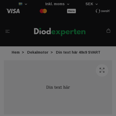
Inkl. moms
SEK
Hem
Dekalmotor
Din text här 49x9 SVART