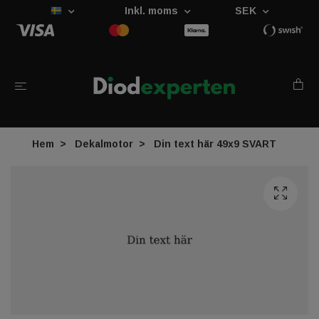
Inkl. moms
SEK
Hem
Dekalmotor
Din text här 49x9 SVART