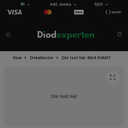
Inkl. moms
SEK
Hem
Dekalmotor
Din text här 49x9 SVART