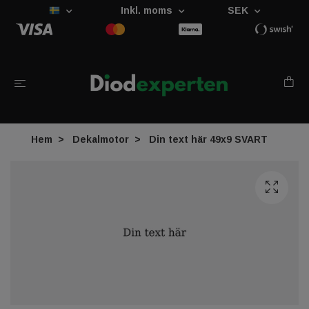
Inkl. moms
SEK
Hem
Dekalmotor
Din text här 49x9 SVART