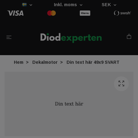
Inkl. moms
SEK
Hem
Dekalmotor
Din text här 49x9 SVART