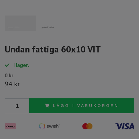
Undan fattiga 60x10 VIT
I lager.
0 kr
94 kr
LÄGG I VARUKORGEN