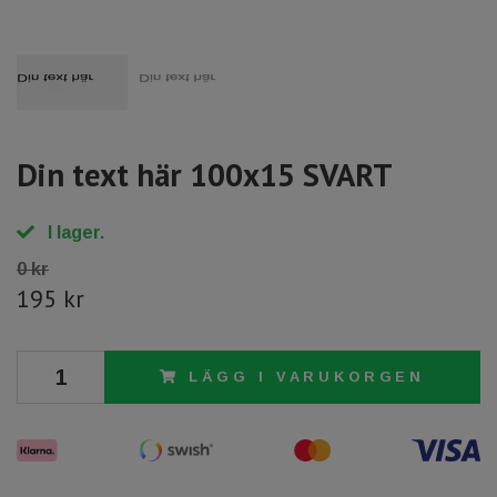
Din text här 100x15 SVART
I lager.
0 kr
195 kr
LÄGG I VARUKORGEN