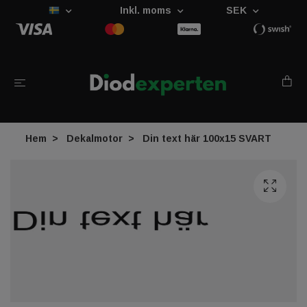
Inkl. moms
SEK
Hem
Dekalmotor
Din text här 100x15 SVART