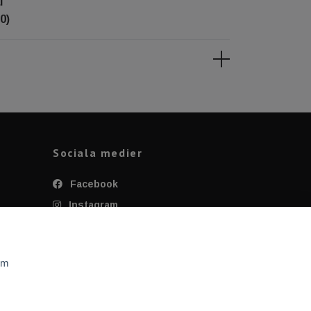
l
0)
Sociala medier
Facebook
Instagram
Twitter
YouTube
om
Tiktok