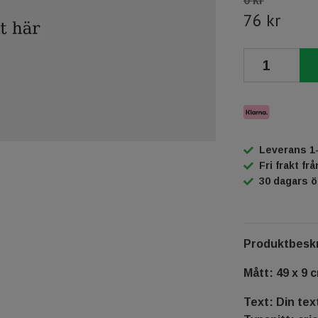
0 kr
76 kr
Leverans 1
Fri frakt fr
30 dagars 
Produktbeskr
Mått: 49 x 9 
Text: Din tex