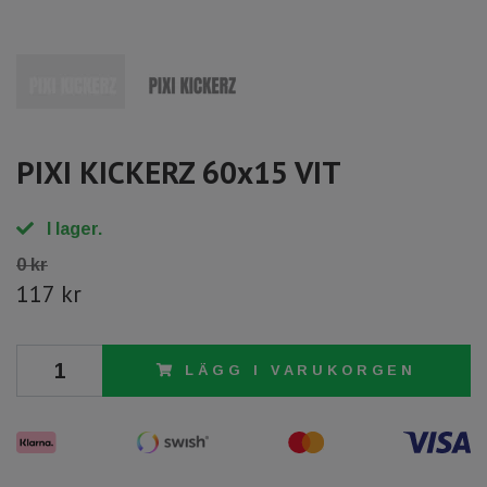
PIXI KICKERZ 60x15 VIT
I lager.
0 kr
117 kr
LÄGG I VARUKORGEN