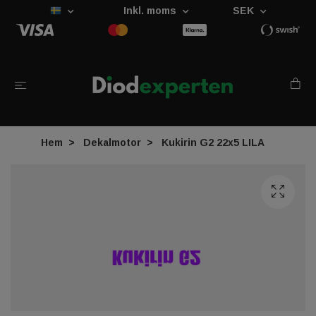
Inkl. moms
SEK
Hem
Dekalmotor
Kukirin G2 22x5 LILA