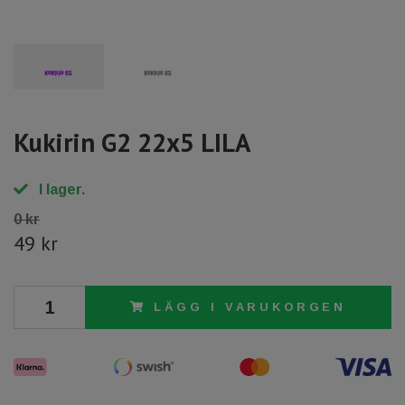
Kukirin G2 22x5 LILA
I lager.
0 kr
49 kr
LÄGG I VARUKORGEN