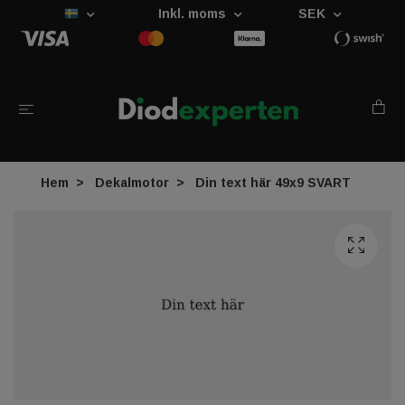
Inkl. moms
SEK
Hem
Dekalmotor
Din text här 49x9 SVART