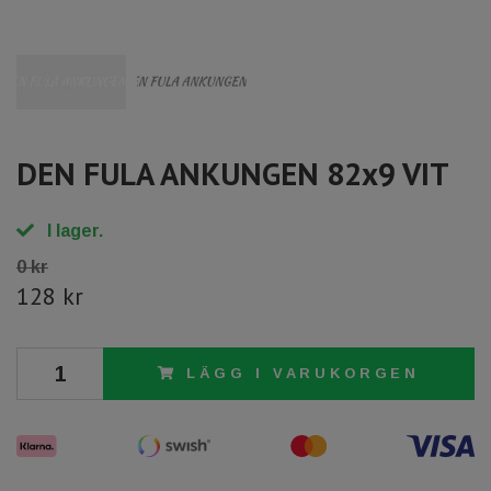
DEN FULA ANKUNGEN 82x9 VIT
I lager.
0 kr
128 kr
LÄGG I VARUKORGEN