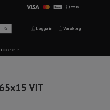
Logga in
Varukorg
Tillbehör
 65x15 VIT