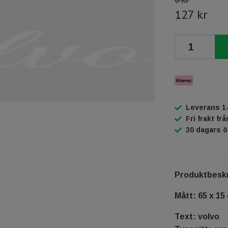
0 kr
127 kr
Leverans 1
Fri frakt fr
30 dagars 
Produktbeskr
Mått: 65 x 15
Text: volvo